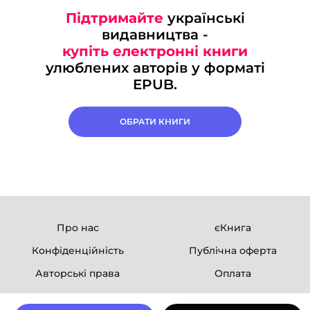
Підтримайте
українські
видавництва -
купіть електронні книги
улюблених авторів у форматі
EPUB.
ОБРАТИ КНИГИ
Про нас
єКнига
Конфіденційність
Публічна оферта
Авторські права
Оплата
Ми в соцмережах