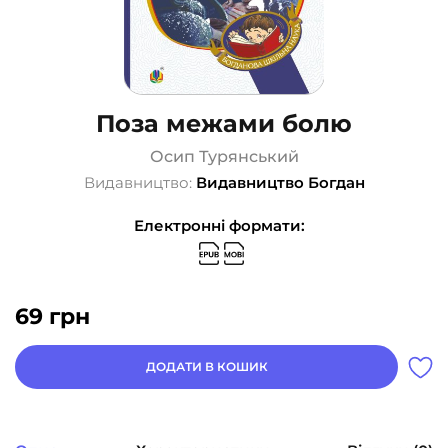
Поза межами болю
Осип Турянський
Видавництво:
Видавництво Богдан
Електронні формати:
69
грн
ДОДАТИ В КОШИК