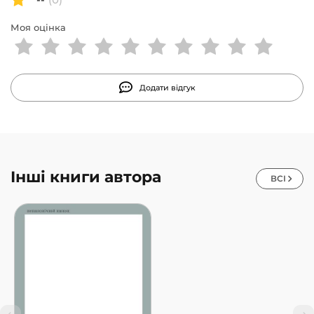
Моя оцінка
Додати відгук
Інші книги автора
ВСІ