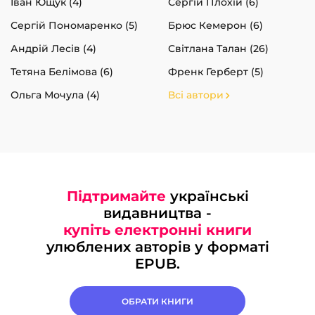
Іван Ющук (4)
Сергій Плохій (6)
Сергій Пономаренко (5)
Брюс Кемерон (6)
Андрій Лесів (4)
Світлана Талан (26)
Тетяна Белімова (6)
Френк Герберт (5)
Ольга Мочула (4)
Всі автори
Підтримайте
українські
видавництва -
купіть електронні книги
улюблених авторів у форматі
EPUB.
ОБРАТИ КНИГИ