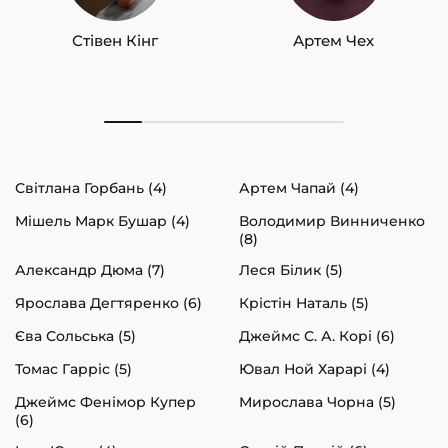
Стівен Кінг
Артем Чех
Світлана Горбань (4)
Артем Чапай (4)
Мішель Марк Бушар (4)
Володимир Винниченко
(8)
Александр Дюма (7)
Леся Білик (5)
Ярослава Дегтяренко (6)
Крістін Наталь (5)
Єва Сольська (5)
Джеймс С. А. Корі (6)
Томас Гарріс (5)
Ювал Ной Харарі (4)
Джеймс Фенімор Купер
Мирослава Чорна (5)
(6)