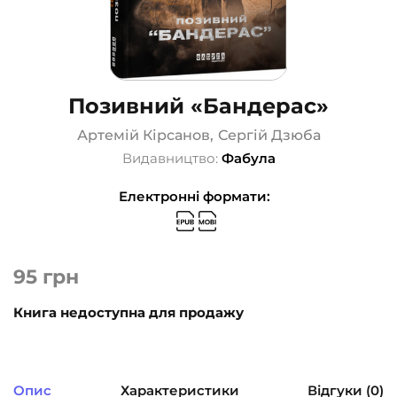
Позивний «Бандерас»
Артемій Кірсанов
,
Сергій Дзюба
Видавництво:
Фабула
Електронні формати:
95
грн
Книга недоступна для продажу
Опис
Характеристики
Відгуки (0)