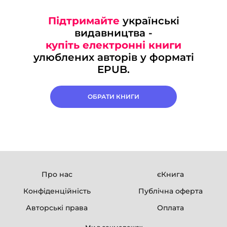
Підтримайте
українські
видавництва -
купіть електронні книги
улюблених авторів у форматі
EPUB.
ОБРАТИ КНИГИ
Про нас
єКнига
Конфіденційність
Публічна оферта
Авторські права
Оплата