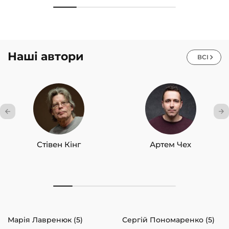
Наші автори
ВСІ
Стівен Кінг
Артем Чех
Марія Лавренюк (5)
Сергій Пономаренко (5)