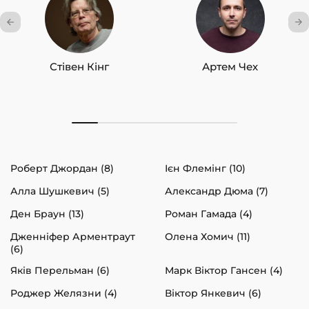
Стівен Кінг
Артем Чех
Роберт Джордан (8)
Ієн Флемінг (10)
Алла Шушкевич (5)
Александр Дюма (7)
Ден Браун (13)
Роман Гамада (4)
Дженніфер Арментраут
Олена Хомич (11)
(6)
Яків Перельман (6)
Марк Віктор Гансен (4)
Роджер Желязни (4)
Віктор Янкевич (6)