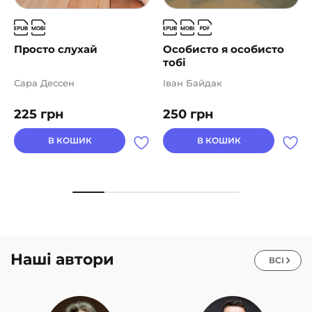
Просто слухай
Особисто я особисто
тобі
Сара Дессен
Іван Байдак
225
грн
250
грн
В КОШИК
В КОШИК
Наші автори
ВСІ