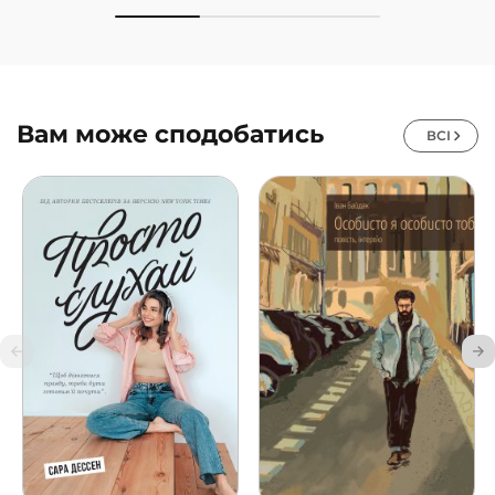
Вам може сподобатись
ВСІ