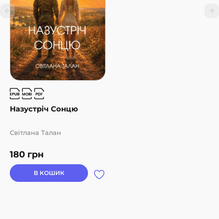
Назустріч Cонцю
Світлана Талан
180
грн
В КОШИК