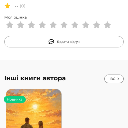
--
(0)
Моя оцінка
Додати відгук
Інші книги автора
ВСІ
Новинка