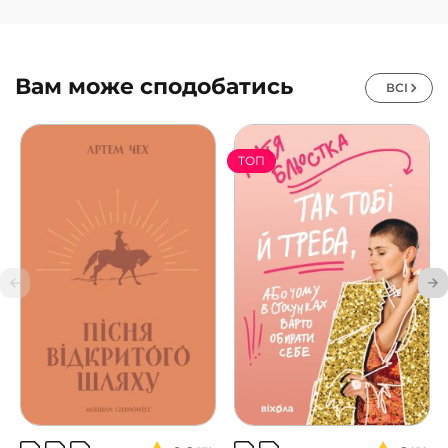
Вам може сподобатись
ВСІ
ТОП