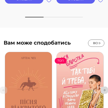
Вам може сподобатись
ВСІ
ТОП