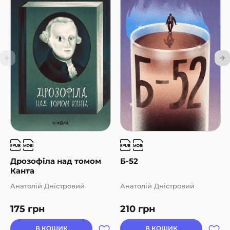
Дрозофіла над томом
Б-52
Канта
Анатолій Дністровий
Анатолій Дністровий
175
грн
210
грн
В КОШИК
В КОШИК