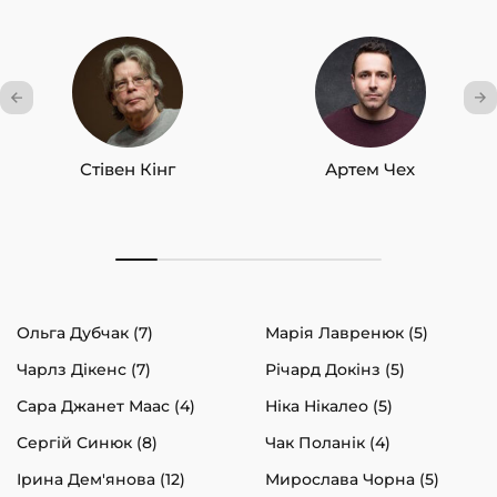
Стівен Кінг
Артем Чех
Ольга Дубчак (7)
Марія Лавренюк (5)
Чарлз Дікенс (7)
Річард Докінз (5)
Сара Джанет Маас (4)
Ніка Нікалео (5)
Сергій Синюк (8)
Чак Поланік (4)
Ірина Дем'янова (12)
Мирослава Чорна (5)