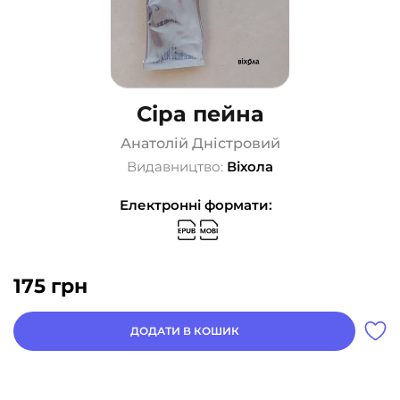
Сіра пейна
Анатолій Дністровий
Видавництво:
Віхола
Електронні формати:
175
грн
ДОДАТИ В КОШИК