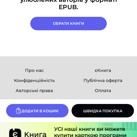
EPUB.
ОБРАТИ КНИГИ
Про нас
єКнига
Конфіденційність
Публічна оферта
Авторські права
Оплата
Ми в соцмережах
ДОДАТИ В КОШИК
ШВИДКА ПОКУПКА
Розробка сайту