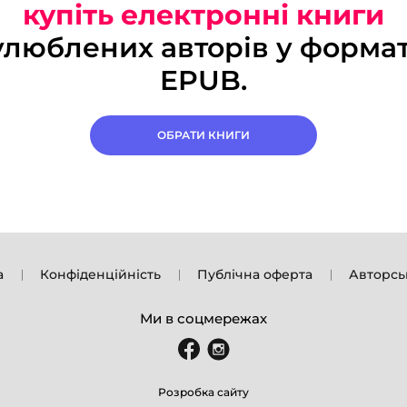
купіть електронні книги
улюблених авторів у формат
EPUB.
ОБРАТИ КНИГИ
а
Конфіденційність
Публічна оферта
Авторсь
Ми в соцмережах
Розробка сайту