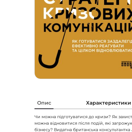
Опис
Характеристики
Чи можна підготуватися до кризи? Як захис
можна відновитися після подій, які загрож
бізнесу? Видатна британська консультантка 