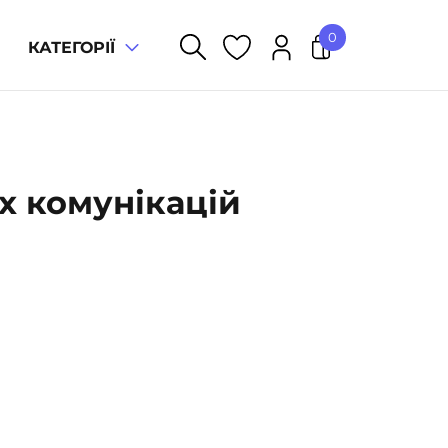
0
КАТЕГОРІЇ
У кошику немає товарів.
их комунікацій