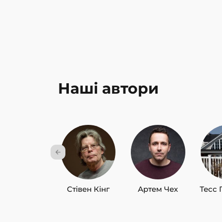
Наші автори
Стівен Кінг
Артем Чех
Тесс 