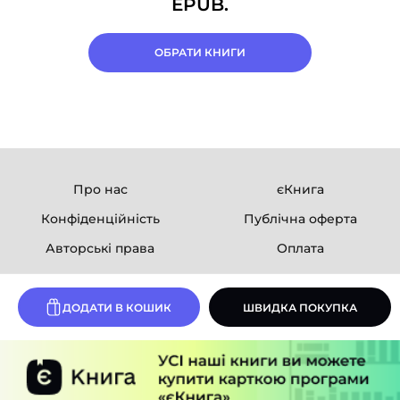
EPUB.
ОБРАТИ КНИГИ
Про нас
єКнига
Конфіденційність
Публічна оферта
Авторські права
Оплата
Ми в соцмережах
ДОДАТИ В КОШИК
ШВИДКА ПОКУПКА
Розробка сайту