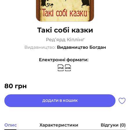
Такі собі казки
Ред’ярд Кіплінґ
Видавництво:
Видавництво Богдан
Електронні формати:
80
грн
ДОДАТИ В КОШИК
Опис
Характеристики
Відгуки (0)