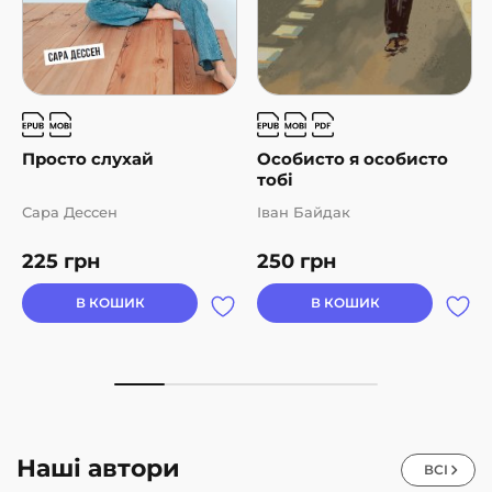
Просто слухай
Особисто я особисто
тобі
Сара Дессен
Іван Байдак
225
грн
250
грн
В КОШИК
В КОШИК
Наші автори
ВСІ