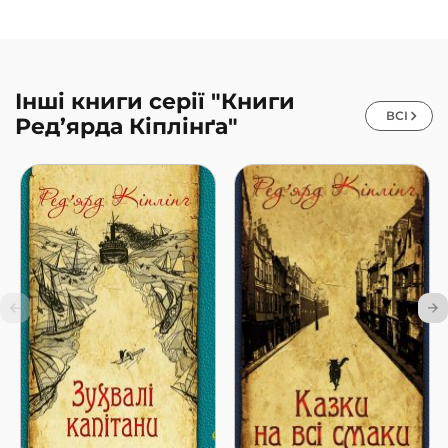
Інші книги серії "Книги
ВСІ
Ред’ярда Кіплінґа"