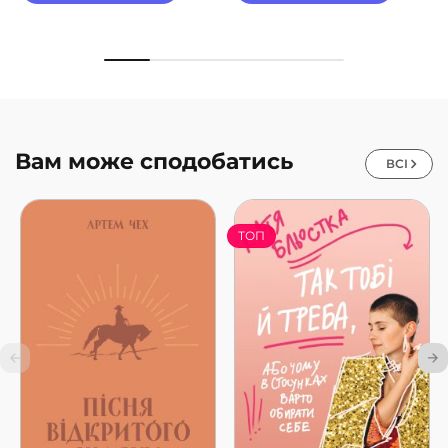
Вам може сподобатись
ВСІ
ТОП