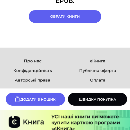
EPUB.
ОБРАТИ КНИГИ
Про нас
єКнига
Конфіденційність
Публічна оферта
Авторські права
Оплата
Ми в соцмережах
ДОДАТИ В КОШИК
ШВИДКА ПОКУПКА
Розробка сайту