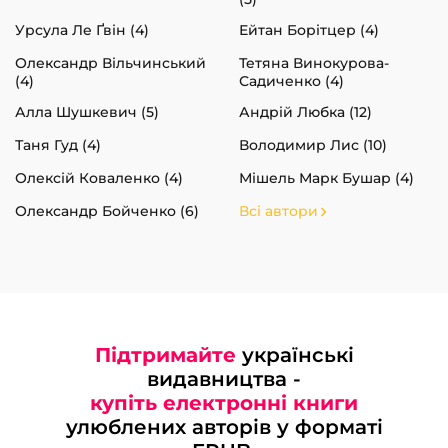
Урсула Ле Ґвін (4)
Ейтан Борітцер (4)
Олександр Вільчинський
Тетяна Винокурова-
(4)
Садиченко (4)
Алла Шушкевич (5)
Андрій Любка (12)
Таня Гуд (4)
Володимир Лис (10)
Олексій Коваленко (4)
Мішель Марк Бушар (4)
Олександр Бойченко (6)
Всі автори
Підтримайте
українські
видавництва -
купіть електронні книги
улюблених авторів у форматі