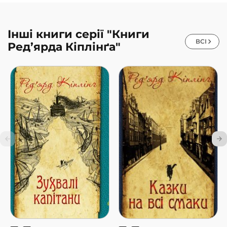
Інші книги серії "Книги
ВСІ
Ред’ярда Кіплінґа"