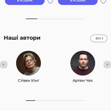
В КОШИК
В КОШИК
Наші автори
ВСІ
Стівен Кінг
Артем Чех