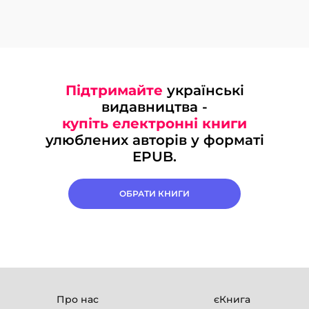
Підтримайте
українські
видавництва -
купіть електронні книги
улюблених авторів у форматі
EPUB.
ОБРАТИ КНИГИ
Про нас
єКнига