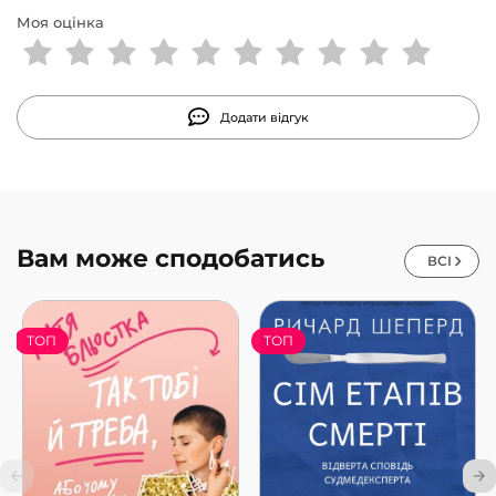
Моя оцінка
Додати відгук
Вам може сподобатись
ВСІ
ТОП
ТОП