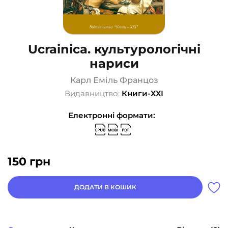
Ucrainica. культурологічні
нариси
Карл Еміль Францоз
Видавництво:
Книги-ХХІ
Електронні формати:
150
грн
ДОДАТИ В КОШИК