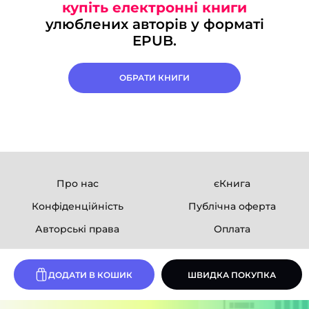
купіть електронні книги
улюблених авторів у форматі
EPUB.
ОБРАТИ КНИГИ
Про нас
єКнига
Конфіденційність
Публічна оферта
Авторські права
Оплата
Ми в соцмережах
ДОДАТИ В КОШИК
ШВИДКА ПОКУПКА