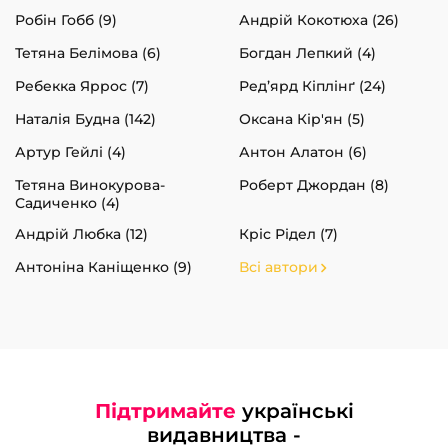
Робін Гобб (9)
Андрій Кокотюха (26)
Тетяна Белімова (6)
Богдан Лепкий (4)
Ребекка Яррос (7)
Ред’ярд Кіплінґ (24)
Наталія Будна (142)
Оксана Кір'ян (5)
Артур Гейлі (4)
Антон Алатон (6)
Тетяна Винокурова-
Роберт Джордан (8)
Садиченко (4)
Андрій Любка (12)
Кріс Рідел (7)
Антоніна Каніщенко (9)
Всі автори
Підтримайте
українські
видавництва -