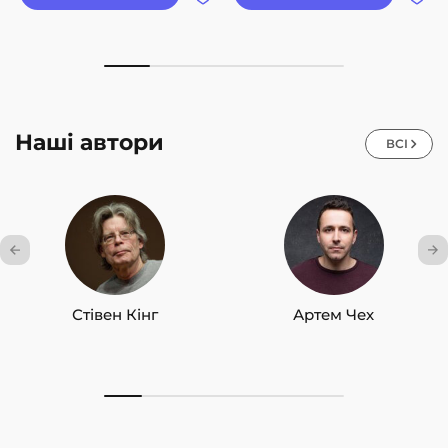
Наші автори
ВСІ
Стівен Кінг
Артем Чех