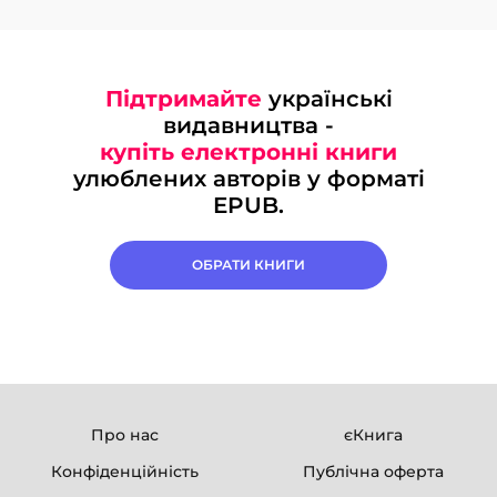
Підтримайте
українські
видавництва -
купіть електронні книги
улюблених авторів у форматі
EPUB.
ОБРАТИ КНИГИ
Про нас
єКнига
Конфіденційність
Публічна оферта