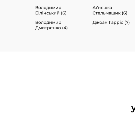
Володимир
Аґнєшка
Білінський (6)
Стельмашик (6)
Володимир
Джоан Гарріс (7)
Дмитренко (4)