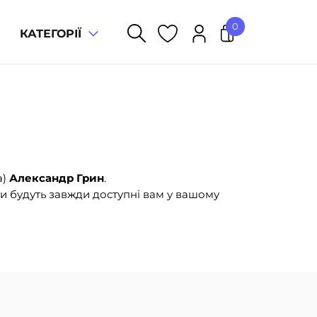
0
КАТЕГОРІЇ
У кошику немає товарів.
а)
Александр Грин
.
и будуть завжди доступні вам у вашому