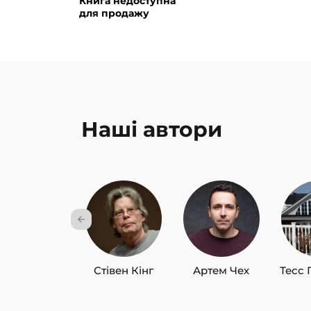
Книга недоступна
для продажу
Наші автори
Стівен Кінг
Артем Чех
Тесс 