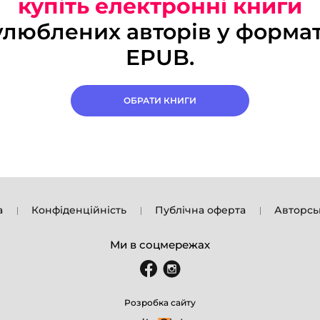
купіть електронні книги
улюблених авторів у формат
EPUB.
ОБРАТИ КНИГИ
а
Конфіденційність
Публічна оферта
Авторсь
Ми в соцмережах
Розробка сайту