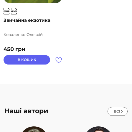
Звичайна екзотика
Коваленко Олексій
450
грн
В КОШИК
Наші автори
ВСІ