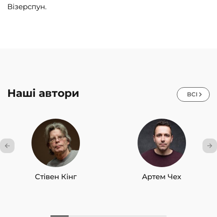
Візерспун.
Наші автори
ВСІ
Стівен Кінг
Артем Чех