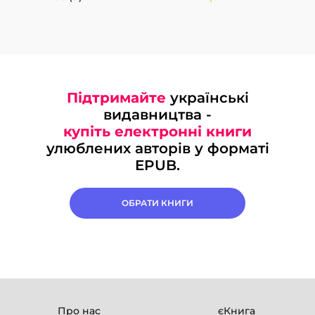
Підтримайте
українські
видавництва -
купіть електронні книги
улюблених авторів у форматі
EPUB.
ОБРАТИ КНИГИ
Про нас
єКнига