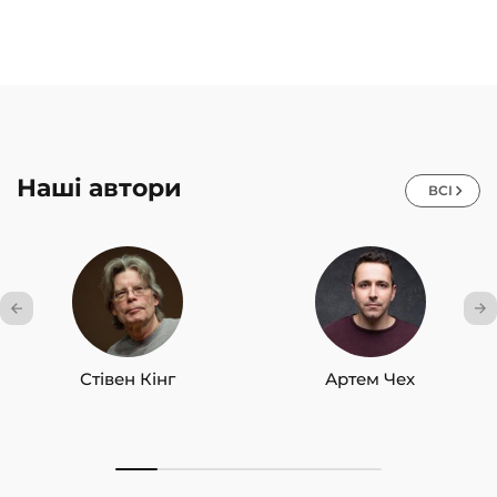
Наші автори
ВСІ
Стівен Кінг
Артем Чех