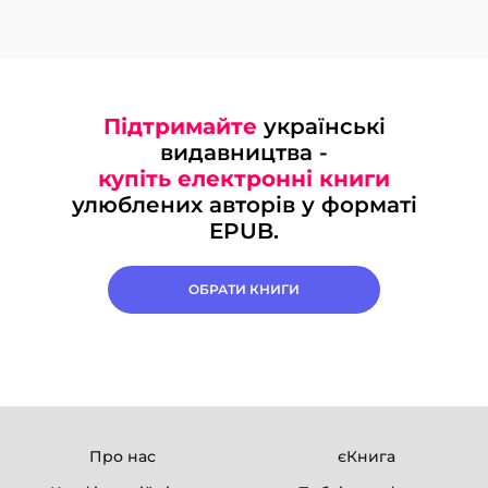
Підтримайте
українські
видавництва -
купіть електронні книги
улюблених авторів у форматі
EPUB.
ОБРАТИ КНИГИ
Про нас
єКнига