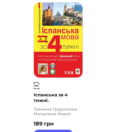
Іспанська за 4
тижні.
Гражина Грудзінська,
Магдалена Живот-
Чабрик
189
грн