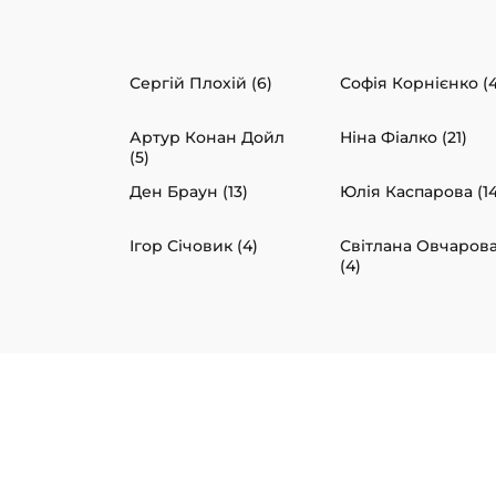
Сергій Плохій (6)
Софія Корнієнко (4
Артур Конан Дойл
Ніна Фіалко (21)
(5)
Ден Браун (13)
Юлія Каспарова (14
Ігор Січовик (4)
Світлана Овчаров
(4)