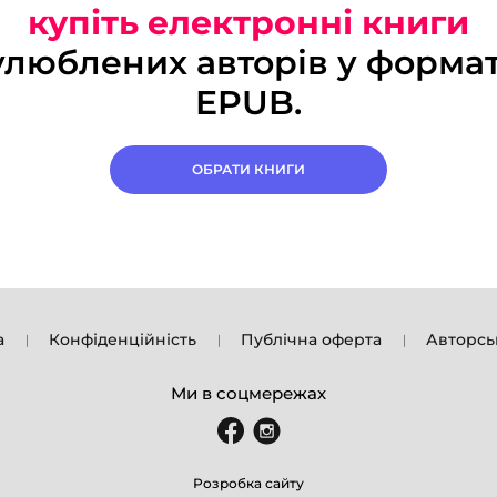
купіть електронні книги
улюблених авторів у формат
EPUB.
ОБРАТИ КНИГИ
а
Конфіденційність
Публічна оферта
Авторсь
Ми в соцмережах
Розробка сайту