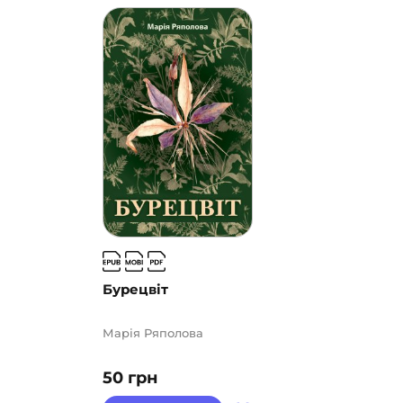
Бурецвіт
Марія Ряполова
50
грн