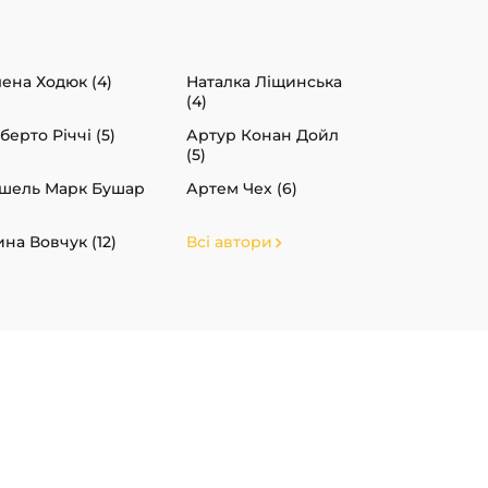
ена Ходюк (4)
Наталка Ліщинська
(4)
берто Річчі (5)
Артур Конан Дойл
(5)
шель Марк Бушар
Артем Чех (6)
ина Вовчук (12)
Всі автори