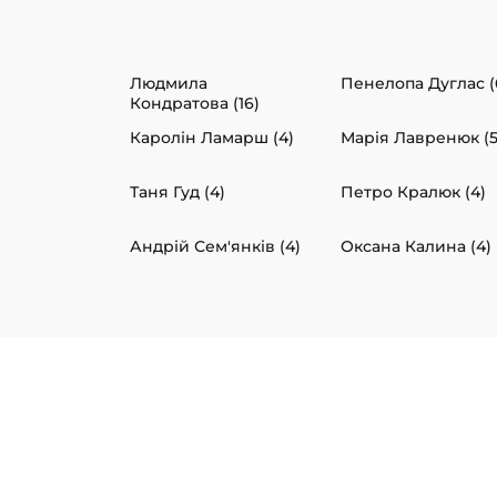
Людмила
Пенелопа Дуглас (
Кондратова (16)
Каролін Ламарш (4)
Марія Лавренюк (5
Таня Гуд (4)
Петро Кралюк (4)
Андрій Сем'янків (4)
Оксана Калина (4)