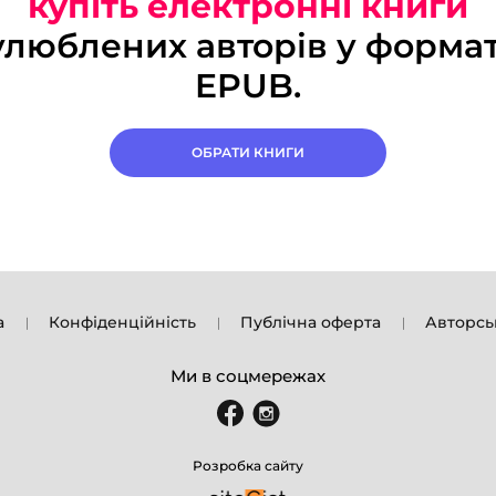
купіть електронні книги
улюблених авторів у формат
EPUB.
ОБРАТИ КНИГИ
а
Конфіденційність
Публічна оферта
Авторсь
Ми в соцмережах
Розробка сайту