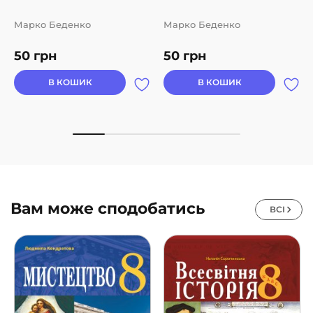
Марко Беденко
Марко Беденко
50
грн
50
грн
В КОШИК
В КОШИК
Вам може сподобатись
ВСІ