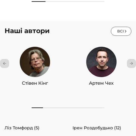
Наші автори
ВСІ
Стівен Кінг
Артем Чех
Ліз Томфорд (5)
Ірен Роздобудько (12)