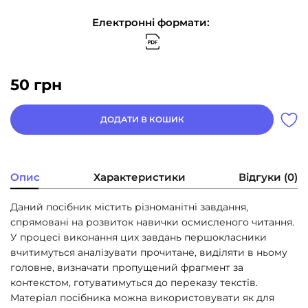
Електронні формати:
50
грн
ДОДАТИ В КОШИК
Опис
Характеристики
Відгуки (0)
Даний посібник містить різноманітні завдання,
спрямовані на розвиток навички осмисленого читання.
У процесі виконання цих завдань першокласники
вчитимуться аналізувати прочитане, виділяти в ньому
головне, визначати пропущений фрагмент за
контекстом, готуватимуться до переказу текстів.
Матеріал посібника можна використовувати як для