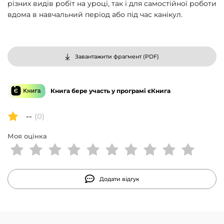
різних видів робіт на уроці, так і для самостійної роботи
вдома в навчальний період або під час канікул.
Завантажити фрагмент (
PDF
)
Книга бере участь у програмі єКнига
--
(0)
Моя оцінка
Додати відгук