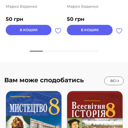
Марко Беденко
Марко Беденко
50
грн
50
грн
В КОШИК
В КОШИК
Вам може сподобатись
ВСІ