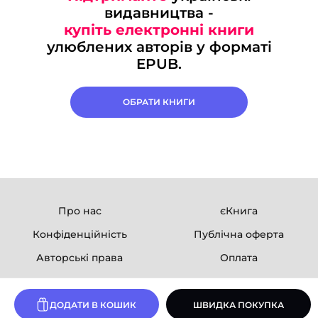
видавництва -
купіть електронні книги
улюблених авторів у форматі
EPUB.
ОБРАТИ КНИГИ
Про нас
єКнига
Конфіденційність
Публічна оферта
Авторські права
Оплата
Ми в соцмережах
ДОДАТИ В КОШИК
ШВИДКА ПОКУПКА