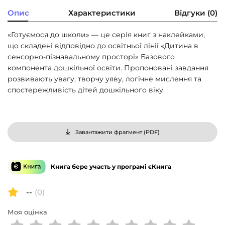
Опис
Характеристики
Відгуки (0)
«Готуємося до школи» — це серія книг з наклейками,
що складені відповідно до освітньої лінії «Дитина в
сенсорно-пізнавальному просторі» Базового
компонента дошкільної освіти. Пропоновані завдання
розвивають увагу, творчу уяву, логічне мислення та
спостережливість дітей дошкільного віку.
Завантажити фрагмент (
PDF
)
Книга бере участь у програмі єКнига
--
(0)
Моя оцінка