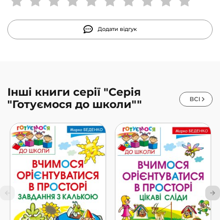
Додати відгук
Інші книги серії "Серія
ВСІ
"Готуємося до школи""