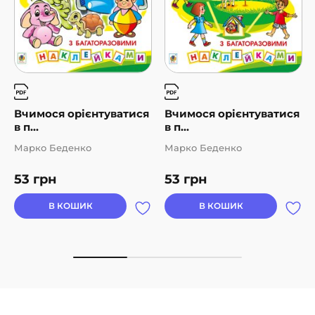
Вчимося орієнтуватися
Вчимося орієнтуватися
в п...
в п...
Марко Беденко
Марко Беденко
53
грн
53
грн
В КОШИК
В КОШИК