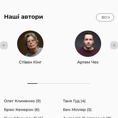
Наші автори
ВСІ
Стівен Кінг
Артем Чех
Олег Клименко (9)
Таня Гуд (4)
Брюс Кемерон (6)
Бен Міллер (5)