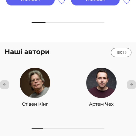
Наші автори
ВСІ
Стівен Кінг
Артем Чех