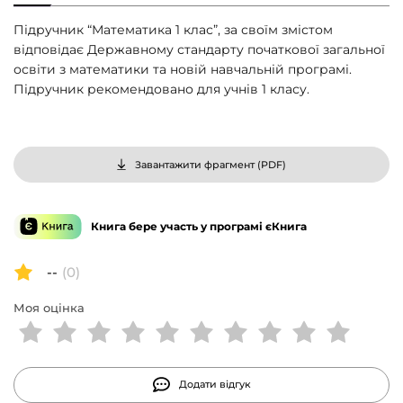
Підручник “Математика 1 клас”, за своїм змістом
відповідає Державному стандарту початкової загальної
освіти з математики та новій навчальній програмі.
Підручник рекомендовано для учнів 1 класу.
Завантажити фрагмент (
PDF
)
Книга бере участь у програмі єКнига
--
(0)
Моя оцінка
Додати відгук