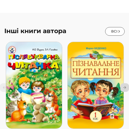
Інші книги автора
ВСІ