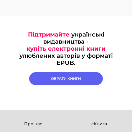
Підтримайте
українські
видавництва -
купіть електронні книги
улюблених авторів у форматі
EPUB.
ОБРАТИ КНИГИ
Про нас
єКнига