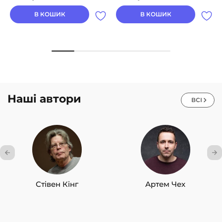
В КОШИК
В КОШИК
Наші автори
ВСІ
Стівен Кінг
Артем Чех