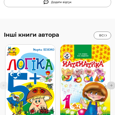
Додати відгук
Інші книги автора
ВСІ