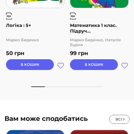
Логіка : 5+
Математика 1 клас.
Підруч...
Марко Беденко
Марко Беденко, Наталія
Будна
50
грн
99
грн
В КОШИК
В КОШИК
Вам може сподобатись
ВСІ