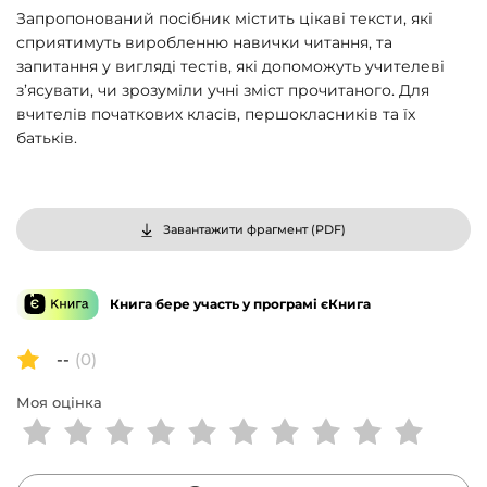
Запропонований посібник містить цікаві тексти, які
сприятимуть виробленню навички читання, та
запитання у вигляді тестів, які допоможуть учителеві
з’ясувати, чи зрозуміли учні зміст прочитаного. Для
вчителів початкових класів, першокласників та їх
батьків.
Завантажити фрагмент (
PDF
)
Книга бере участь у програмі єКнига
--
(0)
Моя оцінка