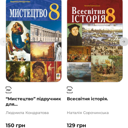
“Мистецтво” підручник
Всесвітня історія.
для...
Людмила Кондратова
Наталія Сорочинська
150
грн
129
грн