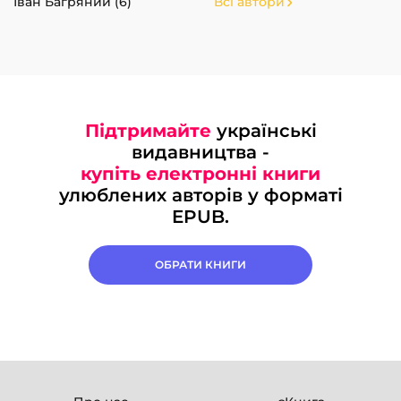
Іван Багряний (6)
Всі автори
Підтримайте
українські
видавництва -
купіть електронні книги
улюблених авторів у форматі
EPUB.
ОБРАТИ КНИГИ