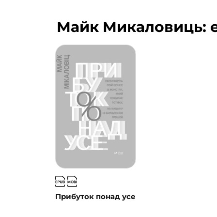
Майк Микаловиць: е
Прибуток понад усе