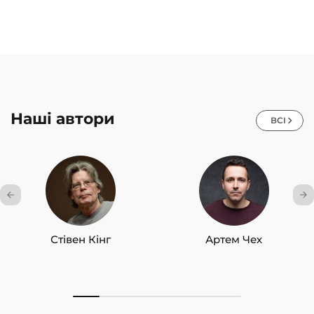
Наші автори
ВСІ
Стівен Кінг
Артем Чех