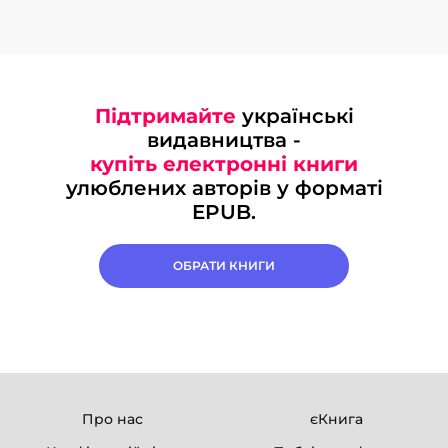
Підтримайте
українські
видавництва -
купіть електронні книги
улюблених авторів у форматі
EPUB.
ОБРАТИ КНИГИ
Про нас
єКнига