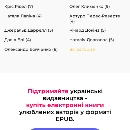
Кріс Рідел (7)
Олег Клименко (9)
Наталя Лапіна (4)
Артуро Перес-Реверте
(4)
Джеральд Даррелл (5)
Річард Докінз (5)
Давід Брі (4)
Наталія Довгопол (5)
Олександр Бойченко (6)
Всі автори
Підтримайте
українські
видавництва -
купіть електронні книги
улюблених авторів у форматі
EPUB.