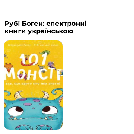
Рубі Боген: електронні
книги українською