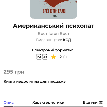
Американський психопат
Брет Істон Брет
Видавництво:
КСД
Електронні формати:
2
(1)
295
грн
Книга недоступна для продажу
Опис
Характеристики
Відгуки (0)