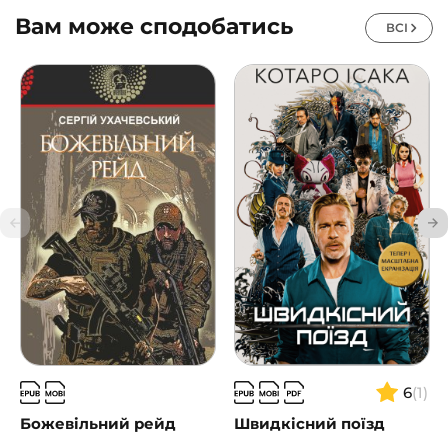
Вам може сподобатись
ВСІ
6
(1)
Божевільний рейд
Швидкісний поїзд