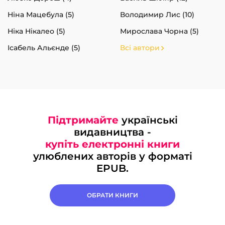
Ніна Мацебула (5)
Володимир Лис (10)
Ніка Нікалео (5)
Мирослава Чорна (5)
Ісабель Альєнде (5)
Всі автори
Підтримайте
українські
видавництва -
купіть електронні книги
улюблених авторів у форматі
EPUB.
ОБРАТИ КНИГИ