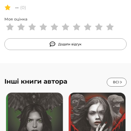
--
(0)
Моя оцінка
Додати відгук
Інші книги автора
ВСІ