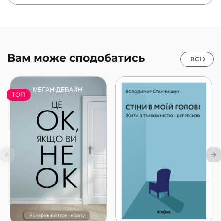
Вам може сподобатись
ВСІ
ТОП