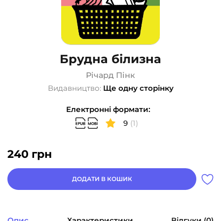
Брудна білизна
Річард Пінк
Видавництво:
Ще одну сторінку
Електронні формати:
9
(1)
240
грн
ДОДАТИ В КОШИК
Опис
Характеристики
Відгуки (0)