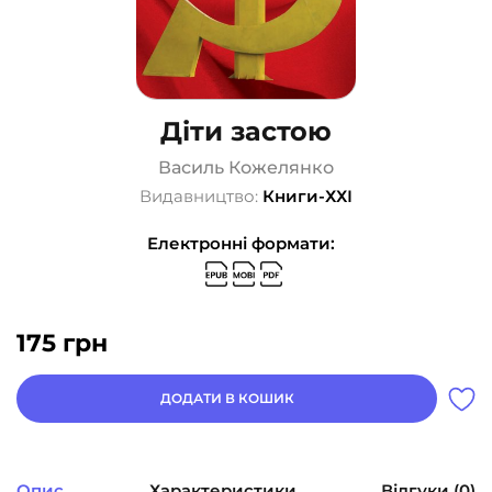
Діти застою
Василь Кожелянко
Видавництво:
Книги-ХХІ
Електронні формати:
175
грн
ДОДАТИ В КОШИК
Опис
Характеристики
Відгуки (0)