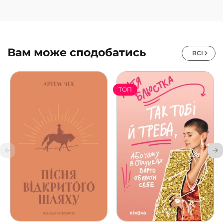
Вам може сподобатись
ВСІ
ТОП