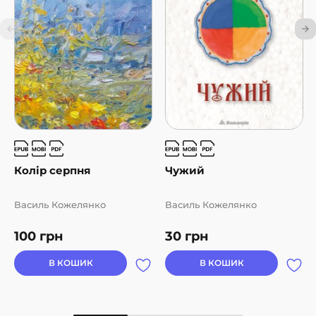
Колір серпня
Чужий
Василь Кожелянко
Василь Кожелянко
100
грн
30
грн
В КОШИК
В КОШИК