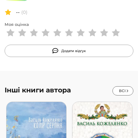
--
(0)
Моя оцінка
Додати відгук
Інші книги автора
ВСІ