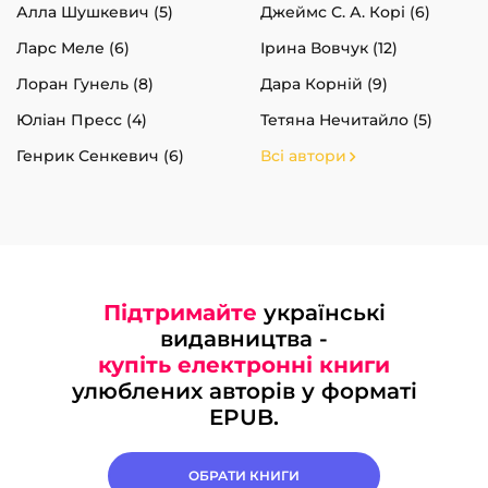
Алла Шушкевич (5)
Джеймс С. А. Корі (6)
Ларс Меле (6)
Ірина Вовчук (12)
Лоран Гунель (8)
Дара Корній (9)
Юліан Пресс (4)
Тетяна Нечитайло (5)
Генрик Сенкевич (6)
Всі автори
Підтримайте
українські
видавництва -
купіть електронні книги
улюблених авторів у форматі
EPUB.
ОБРАТИ КНИГИ