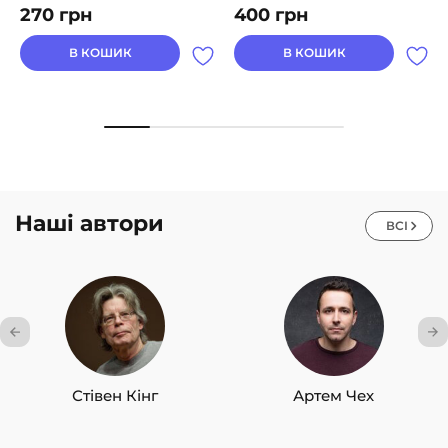
270
грн
400
грн
В КОШИК
В КОШИК
Наші автори
ВСІ
Стівен Кінг
Артем Чех