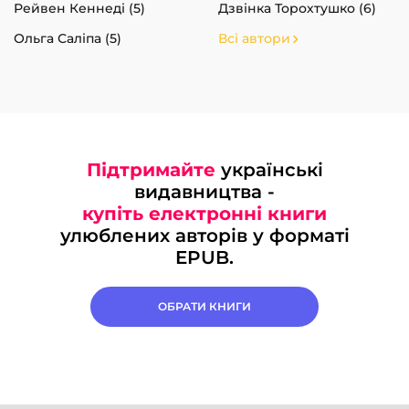
Рейвен Кеннеді (5)
Дзвінка Торохтушко (6)
Ольга Саліпа (5)
Всі автори
Підтримайте
українські
видавництва -
купіть електронні книги
улюблених авторів у форматі
EPUB.
ОБРАТИ КНИГИ