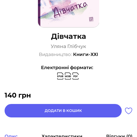
Дівчатка
Уляна Глібчук
Видавництво:
Книги-ХХІ
Електронні формати:
140
грн
ДОДАТИ В КОШИК
Опис
Характеристики
Відгуки (0)