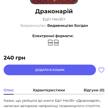
Драконарій
Едіт Несбіт
Видавництво:
Видавництво Богдан
Електронні формати:
240
грн
ДОДАТИ В КОШИК
Опис
Характеристики
Відгуки (0)
Казки, що увійшли до книги Едіт Несбіт «Драконарій»,
написані авторкою наприкінці позаминулого століття.