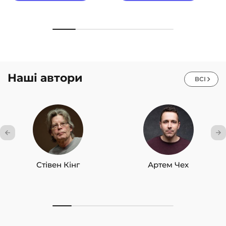
Наші автори
ВСІ
Стівен Кінг
Артем Чех