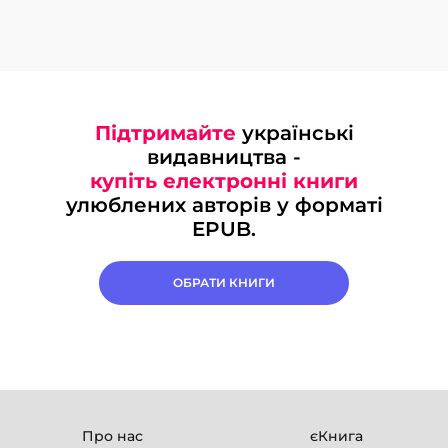
Підтримайте
українські
видавництва -
купіть електронні книги
улюблених авторів у форматі
EPUB.
ОБРАТИ КНИГИ
Про нас
єКнига