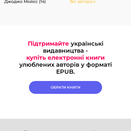
Джоджо Мойєс (14)
Всі автори
Підтримайте
українські
видавництва -
купіть електронні книги
улюблених авторів у форматі
EPUB.
ОБРАТИ КНИГИ