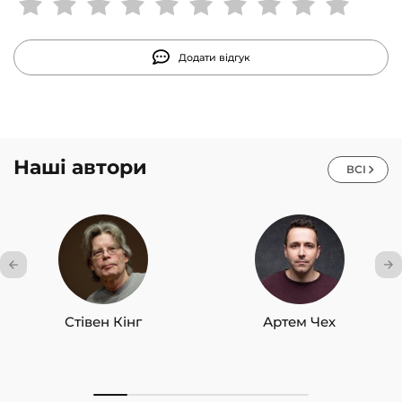
підвищення власної ефективності.
Додати відгук
Наші автори
ВСІ
Стівен Кінг
Артем Чех