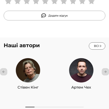
підвищення власної ефективності.
Додати відгук
Наші автори
ВСІ
Стівен Кінг
Артем Чех