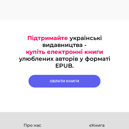
Підтримайте
українські
видавництва -
купіть електронні книги
улюблених авторів у форматі
EPUB.
ОБРАТИ КНИГИ
Про нас
єКнига