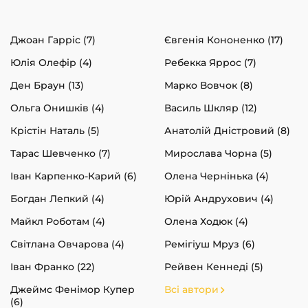
Джоан Гарріс (7)
Євгенія Кононенко (17)
Юлія Олефір (4)
Ребекка Яррос (7)
Ден Браун (13)
Марко Вовчок (8)
Ольга Онишків (4)
Василь Шкляр (12)
Крістін Наталь (5)
Анатолій Дністровий (8)
Тарас Шевченко (7)
Мирослава Чорна (5)
Іван Карпенко-Карий (6)
Олена Чернінька (4)
Богдан Лепкий (4)
Юрій Андрухович (4)
Майкл Роботам (4)
Олена Ходюк (4)
Світлана Овчарова (4)
Ремігіуш Мруз (6)
Іван Франко (22)
Рейвен Кеннеді (5)
Джеймс Фенімор Купер
Всі автори
(6)