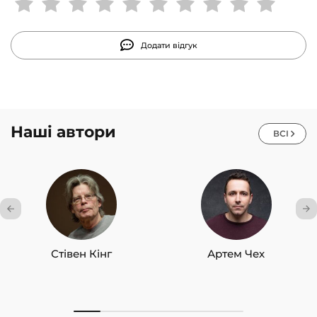
підвищення власної ефективності.
Додати відгук
Наші автори
ВСІ
Стівен Кінг
Артем Чех