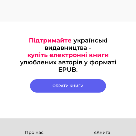
Підтримайте
українські
видавництва -
купіть електронні книги
улюблених авторів у форматі
EPUB.
ОБРАТИ КНИГИ
Про нас
єКнига