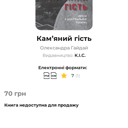
Кам’яний гість
Олександра Гайдай
Видавництво:
К.І.С.
Електронні формати:
7
(1)
70
грн
Книга недоступна для продажу