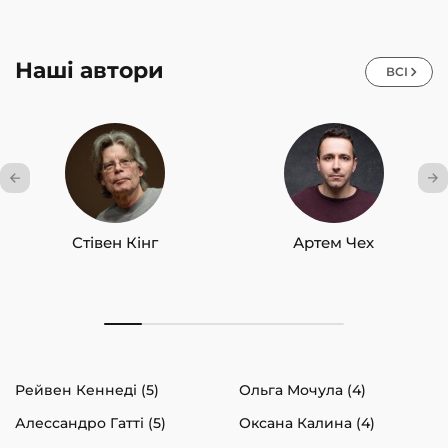
Наші автори
ВСІ
Стівен Кінг
Артем Чех
Рейвен Кеннеді (5)
Ольга Мочула (4)
Алессандро Гатті (5)
Оксана Калина (4)