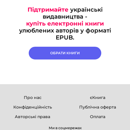
Підтримайте
українські
видавництва -
купіть електронні книги
улюблених авторів у форматі
EPUB.
ОБРАТИ КНИГИ
Про нас
єКнига
Конфіденційність
Публічна оферта
Авторські права
Оплата
Ми в соцмережах