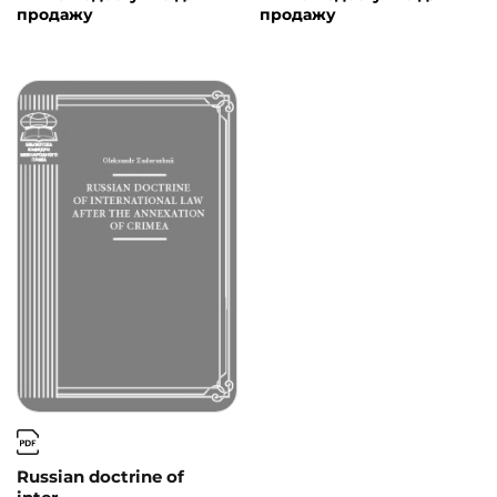
продажу
продажу
Russian doctrine of