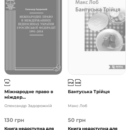
Міжнародне право в
Бантуська Трійця
міждер...
Олександр Задорожній
Макс Лоб
130
грн
50
грн
Книга недоступна для
Книга недоступна для