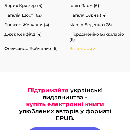
Борис Крамер (4)
Ірвін Ялом (6)
Наталія Шост (62)
Наталя Будна (14)
Роджер Желязни (4)
Марко Беденко (78)
Джек Кенфілд (4)
П’єрдоменіко Баккаларіо
(6)
Олександр Бойченко (6)
Всі автори
Підтримайте
українські
видавництва -
купіть електронні книги
улюблених авторів у форматі
EPUB.