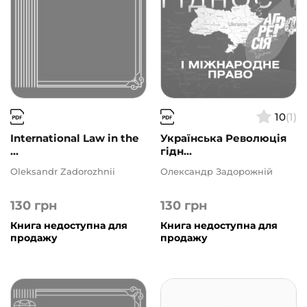
10
(1)
International Law in the
Українська Революція
...
гідн...
Oleksandr Zadorozhnii
Олександр Задорожній
130
грн
130
грн
Книга недоступна для
Книга недоступна для
продажу
продажу