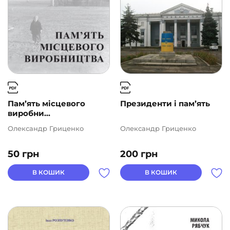
Пам’ять місцевого
Президенти і пам’ять
виробни...
Олександр Гриценко
Олександр Гриценко
50
грн
200
грн
В КОШИК
В КОШИК