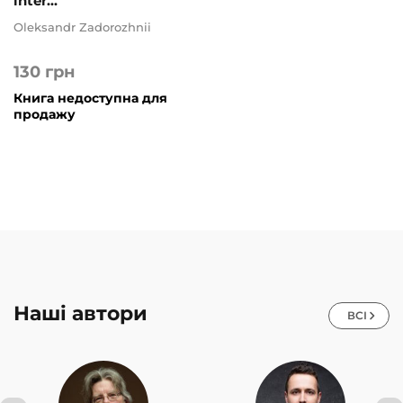
inter...
Oleksandr Zadorozhnii
130
грн
Книга недоступна для
продажу
Наші автори
ВСІ