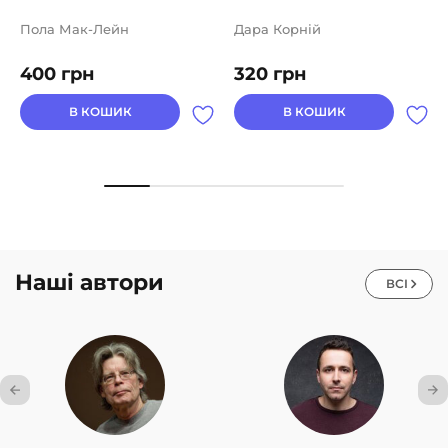
Пола Мак-Лейн
Дара Корній
400
грн
320
грн
В КОШИК
В КОШИК
Наші автори
ВСІ