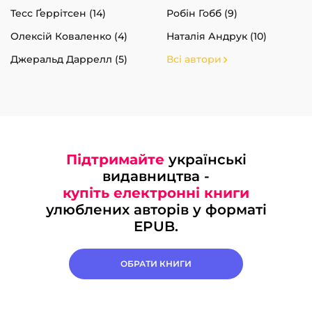
Тесс Ґеррітсен (14)
Робін Гобб (9)
Олексій Коваленко (4)
Наталія Андрук (10)
Джеральд Даррелл (5)
Всі автори
Підтримайте
українські
видавництва -
купіть електронні книги
улюблених авторів у форматі
EPUB.
ОБРАТИ КНИГИ