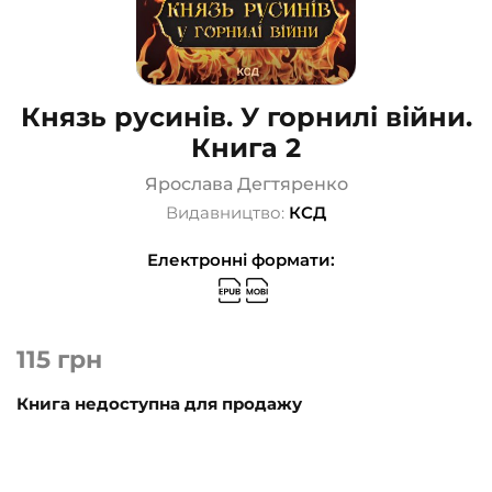
Князь русинів. У горнилі війни.
Книга 2
Ярослава Дегтяренко
Видавництво:
КСД
Електронні формати:
115
грн
Книга недоступна для продажу