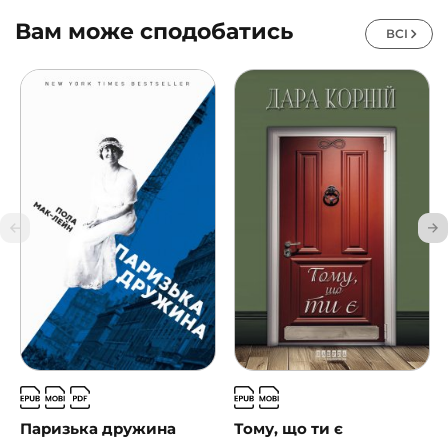
Вам може сподобатись
ВСІ
Паризька дружина
Тому, що ти є