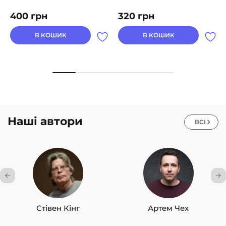
400
грн
320
грн
В КОШИК
В КОШИК
Наші автори
ВСІ
Стівен Кінг
Артем Чех