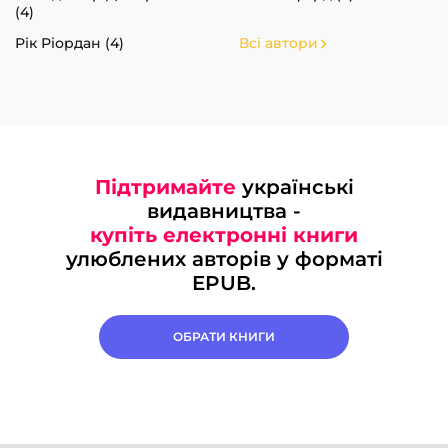
(4)
Рік Ріордан (4)
Всі автори
Підтримайте
українські
видавництва -
купіть електронні книги
улюблених авторів у форматі
EPUB.
ОБРАТИ КНИГИ