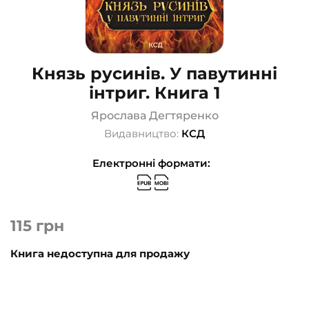
Князь русинів. У павутинні
інтриг. Книга 1
Ярослава Дегтяренко
Видавництво:
КСД
Електронні формати:
115
грн
Книга недоступна для продажу