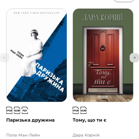
Паризька дружина
Тому, що ти є
Пола Мак-Лейн
Дара Корній