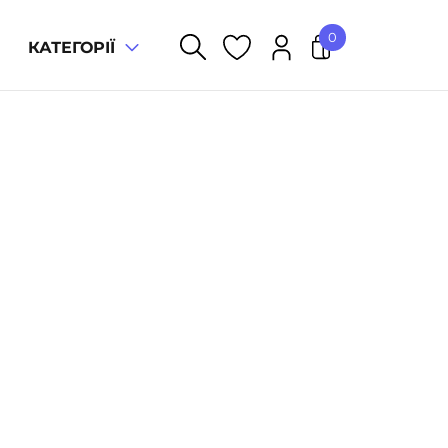
0
КАТЕГОРІЇ
У кошику немає товарів.