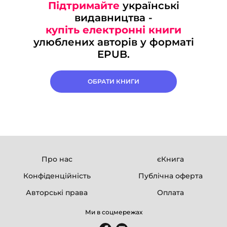
Підтримайте
українські
видавництва -
купіть електронні книги
улюблених авторів у форматі
EPUB.
ОБРАТИ КНИГИ
Про нас
єКнига
Конфіденційність
Публічна оферта
Авторські права
Оплата
Ми в соцмережах