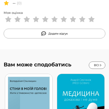
--
(0)
Моя оцінка
Додати відгук
Вам може сподобатись
ВСІ