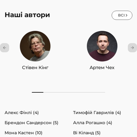
Наші автори
ВСІ
Стівен Кінг
Артем Чех
Алекс Фінлі (4)
Тимофій Гаврилів (4)
Брендон Сандерсон (5)
Алла Рогашко (4)
Мона Кастен (10)
Ві Кіланд (5)