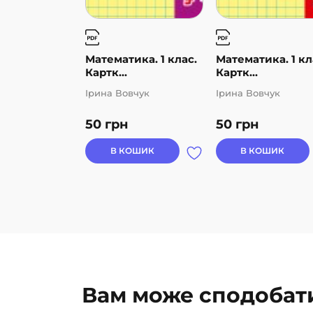
Математика. 1 клас.
Математика. 1 кл
Картк...
Картк...
Ірина Вовчук
Ірина Вовчук
50
грн
50
грн
В КОШИК
В КОШИК
Вам може сподобат