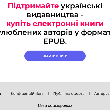
Підтримайте
українські
видавництва -
купіть електронні книги
улюблених авторів у формат
EPUB.
ОБРАТИ КНИГИ
а
Конфіденційність
Публічна оферта
Авторсь
Ми в соцмережах