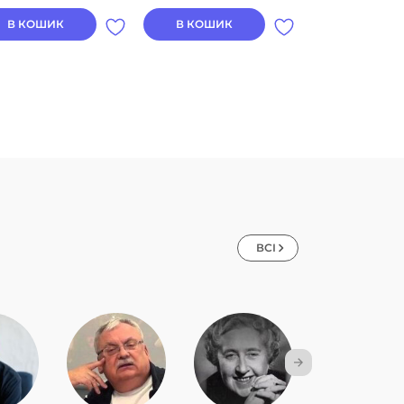
В КОШИК
В КОШИК
В КОШИК
ВСІ