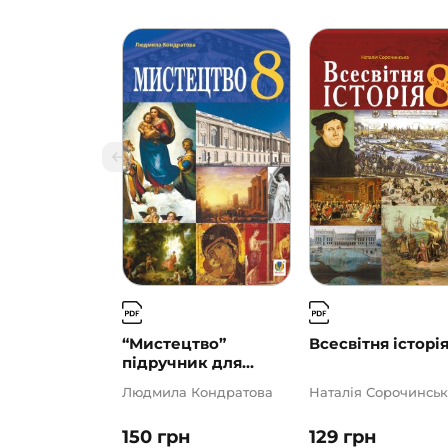
“Мистецтво”
Всесвітня історія
підручник для...
Людмила Кондратова
Наталія Сорочинськ
150
грн
129
грн