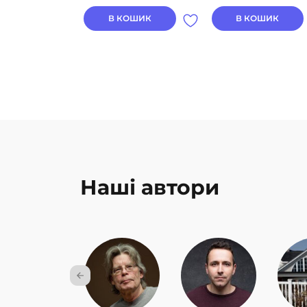
В КОШИК
В КОШИК
Наші автори