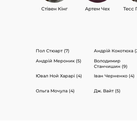
Стівен Кінг
Артем Чех
Тесс 
Пол Стюарт (7)
Андрій Кокотюха (
Андрій Мероник (5)
Володимир
Станчишин (9)
Ювал Ной Харарі (4)
Іван Черненко (4)
Ольга Мочула (4)
Дж. Вайт (5)