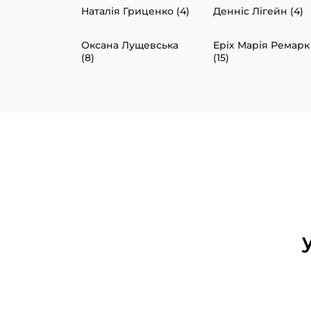
Наталія Гриценко (4)
Денніс Лігейн (4)
Оксана Лущевська
Еріх Марія Ремарк
(8)
(15)