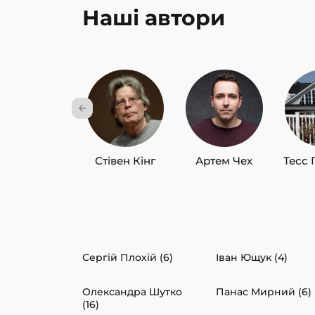
Наші автори
Стівен Кінг
Артем Чех
Тесс 
Сергій Плохій (6)
Іван Ющук (4)
Олександра Шутко
Панас Мирний (6)
(16)