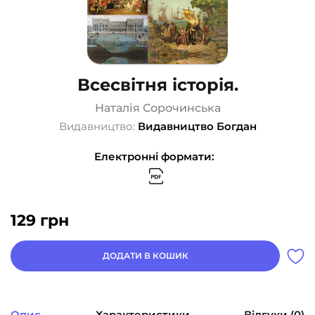
Всесвітня історія.
Наталія Сорочинська
Видавництво:
Видавництво Богдан
Електронні формати:
129
грн
ДОДАТИ В КОШИК
Опис
Характеристики
Відгуки (0)