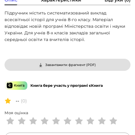
Підручник містить систематизований виклад
всесвітньої історії для учнів 8-го класу. Матеріал
відповідає новій програмі Міністерства освіти і науки
України. Для учнів 8-х класів закладів загальної
середньої освіти та вчителів історії.
Завантажити фрагмент (
PDF
)
Книга бере участь у програмі єКнига
--
(0)
Моя оцінка