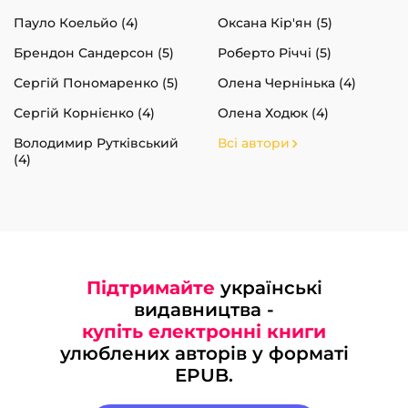
Пауло Коельйо (4)
Оксана Кір'ян (5)
Брендон Сандерсон (5)
Роберто Річчі (5)
Сергій Пономаренко (5)
Олена Чернінька (4)
Сергій Корнієнко (4)
Олена Ходюк (4)
Володимир Рутківський
Всі автори
(4)
Підтримайте
українські
видавництва -
купіть електронні книги
улюблених авторів у форматі
EPUB.