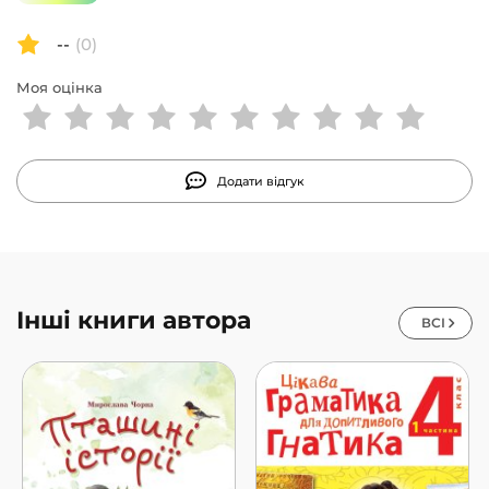
--
(0)
Моя оцінка
Додати відгук
Інші книги автора
ВСІ