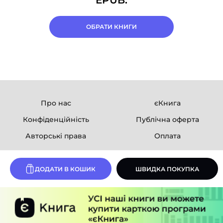
ОБРАТИ КНИГИ
Про нас
єКнига
Конфіденційність
Публічна оферта
Авторські права
Оплата
Ми в соцмережах
ДОДАТИ В КОШИК
ШВИДКА ПОКУПКА
Розробка сайту