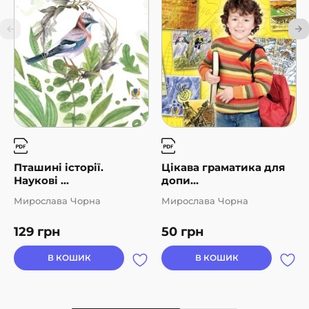
Пташині історії.
Цікава граматика для
Наукові ...
допи...
Мирослава Чорна
Мирослава Чорна
129
грн
50
грн
В КОШИК
В КОШИК