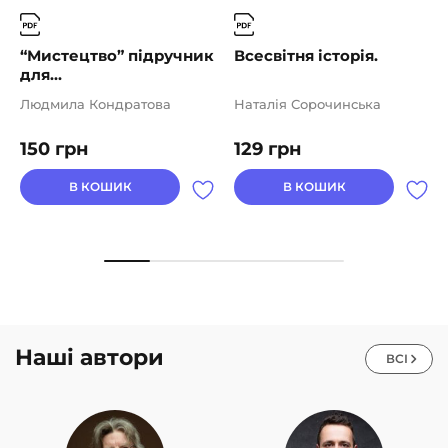
“Мистецтво” підручник
Всесвітня історія.
для...
Людмила Кондратова
Наталія Сорочинська
150
грн
129
грн
В КОШИК
В КОШИК
Наші автори
ВСІ