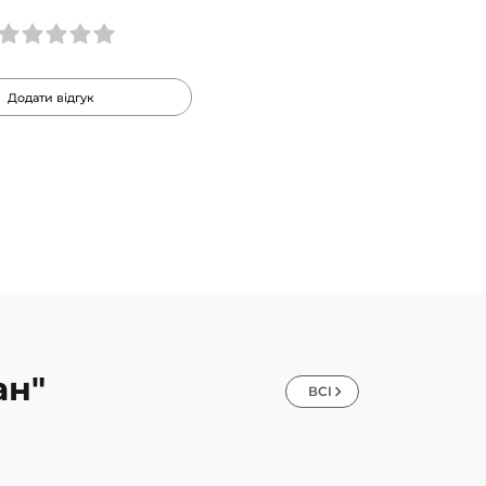
Додати відгук
ан"
ВСІ