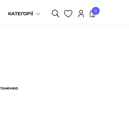
0
КАТЕГОРІЇ
У кошику немає товарів.
тоненко