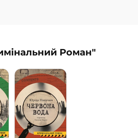
римінальний Роман"