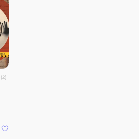
5
(2)