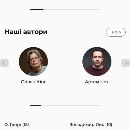
Наші автори
ВСІ
Стівен Кінг
Артем Чех
О. Генрі (15)
Володимир Лис (10)