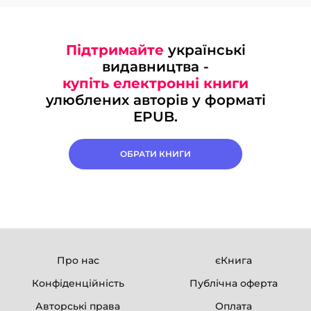
Підтримайте
українські
видавництва -
купіть електронні книги
улюблених авторів у форматі
EPUB.
ОБРАТИ КНИГИ
Про нас
єКнига
Конфіденційність
Публічна оферта
Авторські права
Оплата