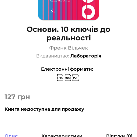
Основи. 10 ключів до
реальності
Френк Вільчек
Видавництво:
Лабораторія
Електронні формати:
127
грн
Книга недоступна для продажу
Опис
Характеристики
Відгуки (0)