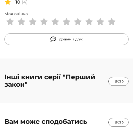
10
(4)
Моя оцінка
Додати відгук
Інші книги серії "Перший
ВСІ
закон"
Вам може сподобатись
ВСІ