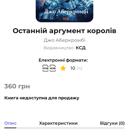
Останній аргумент королів
Джо Аберкромбі
Видавництво:
КСД
Електронні формати:
10
(4)
360
грн
Книга недоступна для продажу
Опис
Характеристики
Відгуки (0)