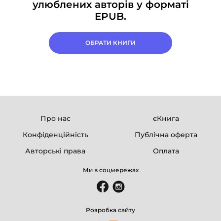
улюблених авторів у форматі
EPUB.
ОБРАТИ КНИГИ
Про нас
єКнига
Конфіденційність
Публічна оферта
Авторські права
Оплата
Ми в соцмережах
Розробка сайту