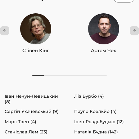
Стівен Кінг
Артем Чех
Іван Нечуй-Левицький
Ліз Бурбо (4)
(8)
Сергій Ухачевський (9)
Пауло Коельйо (4)
Марк Твен (4)
Ірен Роздобудько (12)
Станіслав Лем (23)
Наталія Будна (142)