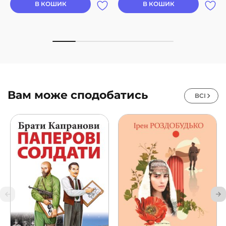
В КОШИК
В КОШИК
Вам може сподобатись
ВСІ