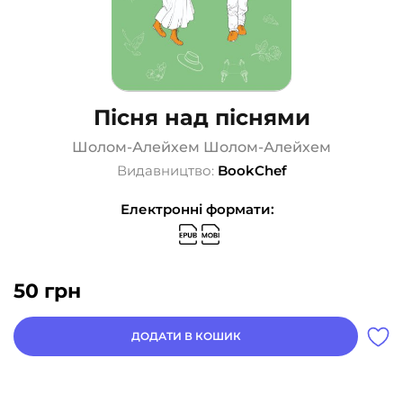
Пісня над піснями
Шолом-Алейхем Шолом-Алейхем
Видавництво:
BookChef
Електронні формати:
50
грн
ДОДАТИ В КОШИК