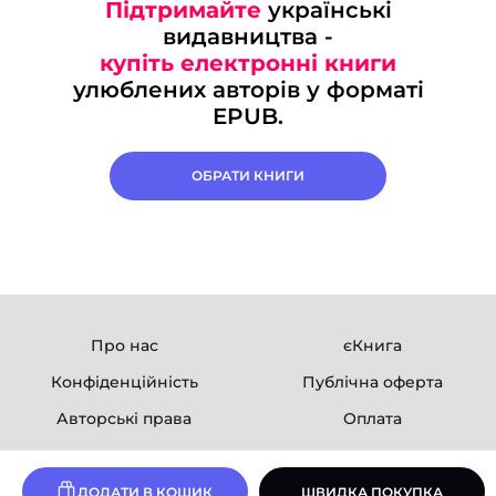
Підтримайте
українські
видавництва -
купіть електронні книги
улюблених авторів у форматі
EPUB.
ОБРАТИ КНИГИ
Про нас
єКнига
Конфіденційність
Публічна оферта
Авторські права
Оплата
Ми в соцмережах
ДОДАТИ В КОШИК
ШВИДКА ПОКУПКА