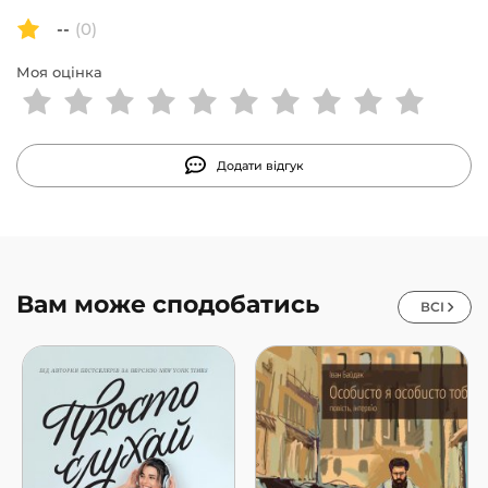
--
(0)
Моя оцінка
Додати відгук
Вам може сподобатись
ВСІ