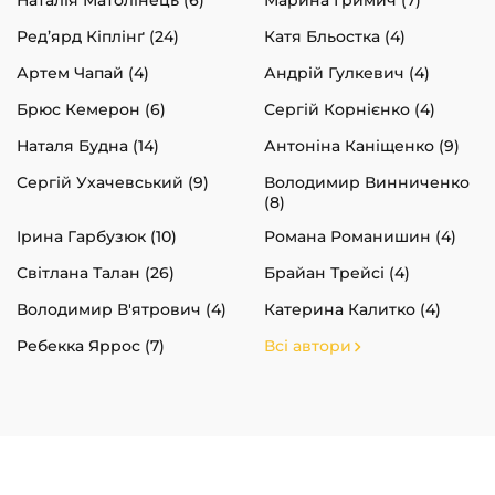
Ред’ярд Кіплінґ (24)
Катя Бльостка (4)
Артем Чапай (4)
Андрій Гулкевич (4)
Брюс Кемерон (6)
Сергій Корнієнко (4)
Наталя Будна (14)
Антоніна Каніщенко (9)
Сергій Ухачевський (9)
Володимир Винниченко
(8)
Ірина Гарбузюк (10)
Романа Романишин (4)
Світлана Талан (26)
Брайан Трейсі (4)
Володимир В'ятрович (4)
Катерина Калитко (4)
Ребекка Яррос (7)
Всі автори